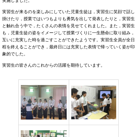
実施しました。
実習生が来るのを楽しみにしていた児童生徒は，実習生に笑顔で話し
掛けたり，授業ではいつもよりも勇気を出して発表したりと，実習生
と触れ合う中で，たくさんの表情を見せてくれました。また，実習生
も，児童生徒の姿をイメージして授業づくりに一生懸命に取り組み，
互いに充実した時を過ごすことができたようです。実習生全員が全日
程を終えることができ，最終日には充実した表情で帰っていく姿が印
象的でした。
実習生の皆さんのこれからの活躍を期待しています。