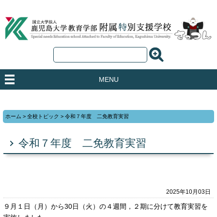
MENU
ホーム
>
全校トピック
>
令和７年度 二免教育実習
令和７年度 二免教育実習
2025年10月03日
９月１日（月）から30日（火）の４週間，２期に分けて教育実習を