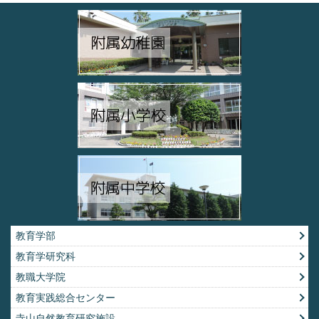
教育学部
教育学研究科
教職大学院
教育実践総合センター
寺山自然教育研究施設