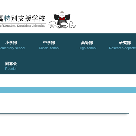
小学部
中学部
高等部
研究部
lementary school
Middle school
Ｈigh school
Research departm
同窓会
Reunion