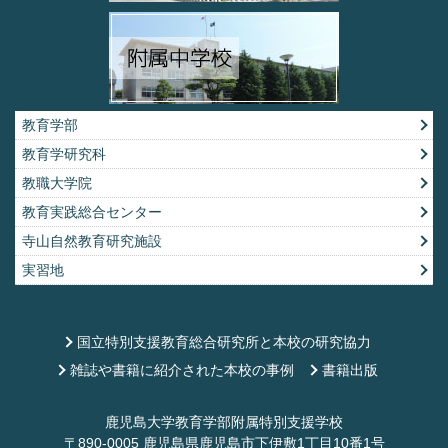
教育学部
教育学研究科
教職大学院
教育実践総合センター
寺山自然教育研究施設
実習地
国立特別支援教育総合研究所と本校の研究協力
雑誌や書籍に紹介された本校の事例
書籍出版
鹿児島大学教育学部附属特別支援学校
〒890-0005 鹿児島県鹿児島市下伊敷1丁目10番1号