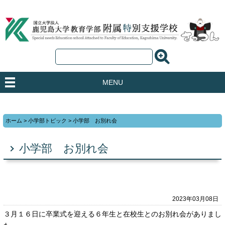
MENU
ホーム
>
小学部トピック
>
小学部 お別れ会
小学部 お別れ会
2023年03月08日
３月１６日に卒業式を迎える６年生と在校生とのお別れ会がありまし