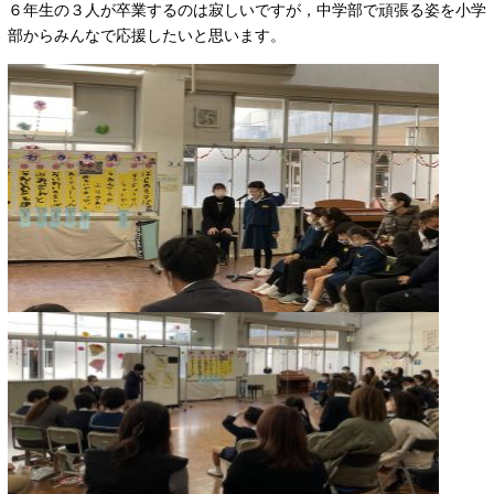
６年生の３人が卒業するのは寂しいですが，中学部で頑張る姿を小学
部からみんなで応援したいと思います。