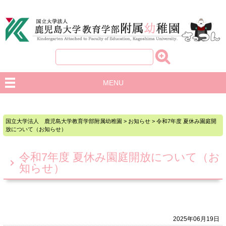
MENU
国立大学法人 鹿児島大学教育学部附属幼稚園
>
お知らせ
>
令和7年度 夏休み園庭開
放について（お知らせ）
令和7年度 夏休み園庭開放について（お
知らせ）
2025年06月19日