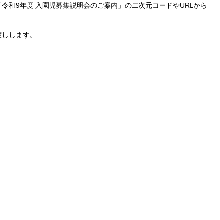
令和9年度 入園児募集説明会のご案内」の二次元コードやURLから
渡しします。