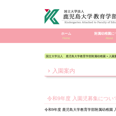
ホーム
附属幼稚園に
Home
About
国立大学法人 鹿児島大学教育学部附属幼稚園
>
入園
入園案内
令和9年度 入園児募集につい
令和9年度 鹿児島大学教育学部附属幼稚園