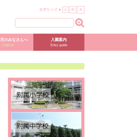
児のみなさんへ
入園案内
Children
Entry guide