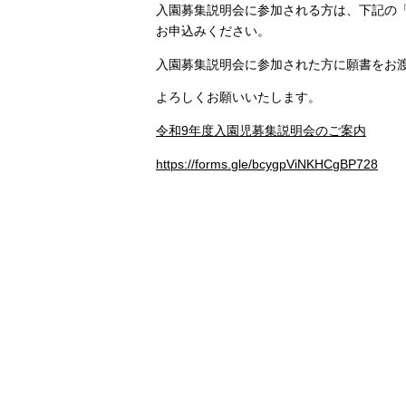
入園募集説明会に参加される方は、下記の「
お申込みください。
入園募集説明会に参加された方に願書をお
よろしくお願いいたします。
令和9年度入園児募集説明会のご案内
https://forms.gle/bcygpViNKHCgBP728