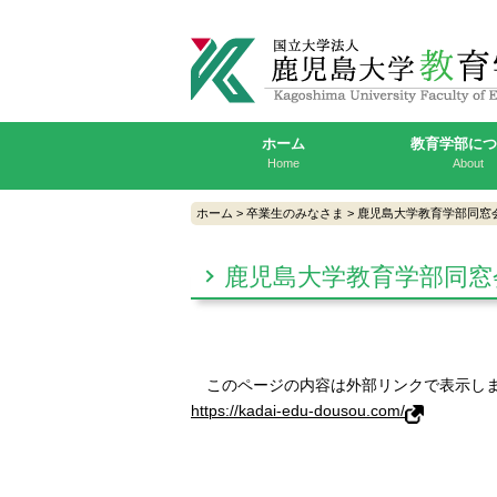
ホーム
教育学部に
Home
About
ホーム
>
卒業生のみなさま
>
鹿児島大学教育学部同窓
鹿児島大学教育学部同窓
このページの内容は外部リンクで表示し
https://kadai-edu-dousou.com/