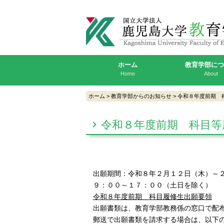
ホーム
教育学部に
Home
About
ホーム
>
教育学部からのお知らせ
>
令和８年度前期 
令和８年度前期 科目等
出願期間：令和８年２月１２日（木）～
９：００～１７：００（土日を除く）
令和８年度前期 科目履修生出願要領
出願書類は、教育学部教務係の窓口で配
郵送で出願書類を請求する場合は、以下