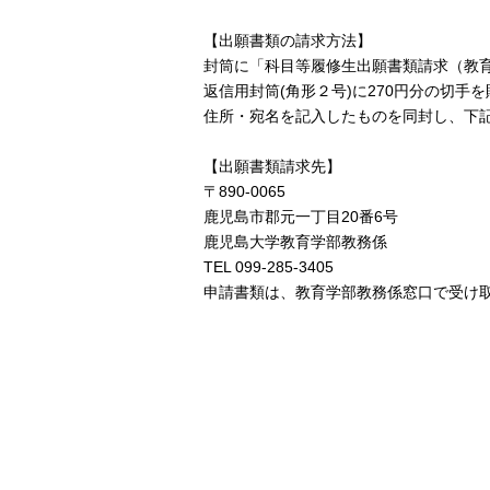
【出願書類の請求方法】
封筒に「科目等履修生出願書類請求（教
返信用封筒(角形２号)に270円分の切手
住所・宛名を記入したものを同封し、下
【出願書類請求先】
〒890-0065
鹿児島市郡元一丁目20番6号
鹿児島大学教育学部教務係
TEL 099-285-3405
申請書類は、教育学部教務係窓口で受け