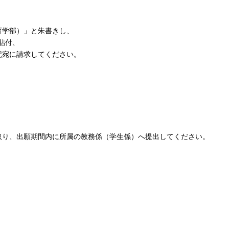
育学部）」と朱書きし、
を貼付、
記宛に請求してください。
取り、出願期間内に所属の教務係（学生係）へ提出してください。