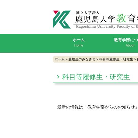
ホーム
教育学部に
Home
About
ホーム
>
受験生のみなさま
>
科目等履修生・研究生
>
科目等履修生・研究生
最新の情報は「教育学部からのお知らせ