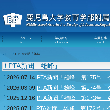
トップページ
学校紹介
年間行事
top
information
event
●トップ
> PTA新聞「雄峰」
PTA新聞「雄峰」
2026.07.14
PTA新聞「雄峰 第175号」
2026.03.09
PTA新聞「雄峰 第174号
2025.12.16
PTA新聞「雄峰 第173号」
2025.07.11
PTA新聞「雄峰 第172号」