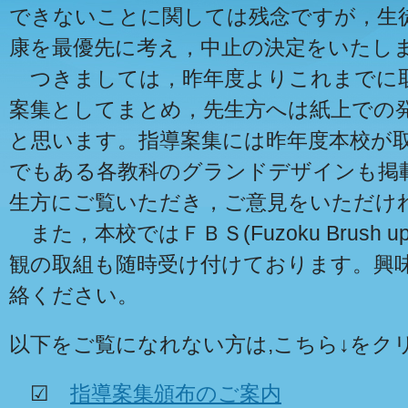
できないことに関しては残念ですが，生
康を最優先に考え，中止の決定をいたし
つきましては，昨年度よりこれまでに
案集としてまとめ，先生方へは紙上での
と思います。指導案集には昨年度本校が
でもある各教科のグランドデザインも掲
生方にご覧いただき，ご意見をいただけ
また，本校ではＦＢＳ(Fuzoku Brush up
観の取組も随時受け付けております。興味
絡ください。
以下をご覧になれない方は,こちら↓をク
☑
指導案集頒布のご案内