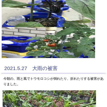
2021.5.27 大雨の被害
今朝の、雨と風でトウモロコシが倒れたり、折れたりする被害があ
りました。