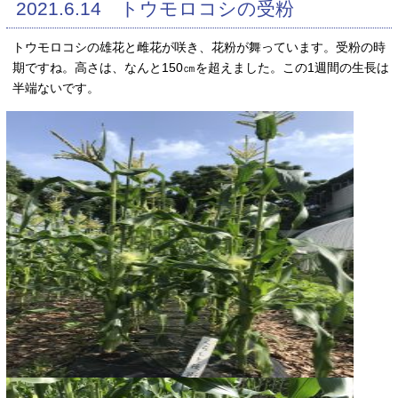
2021.6.14 トウモロコシの受粉
トウモロコシの雄花と雌花が咲き、花粉が舞っています。受粉の時
期ですね。高さは、なんと150㎝を超えました。この1週間の生長は
半端ないです。