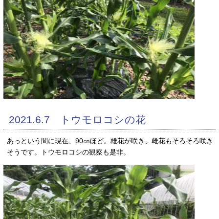
2021.6.7 トウモロコシの花
あっという間に現在、90㎝ほど。雄花が咲き、雌花もそろそろ咲き
そうです。トウモロコシの観察も是非。