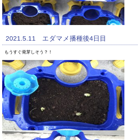
2021.5.11 エダマメ播種後4日目
もうすぐ発芽しそう？！