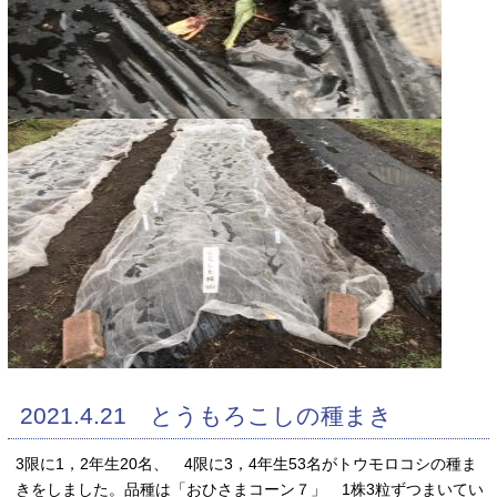
2021.4.21 とうもろこしの種まき
3限に1，2年生20名、 4限に3，4年生53名がトウモロコシの種ま
きをしました。品種は「おひさまコーン７」 1株3粒ずつまいてい