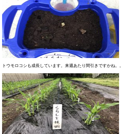
トウモロコシも成長しています。来週あたり間引きですかね。。