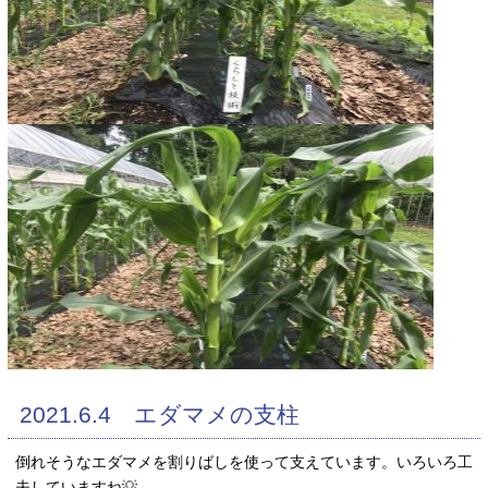
2021.6.4 エダマメの支柱
倒れそうなエダマメを割りばしを使って支えています。いろいろ工
夫していますね💡。