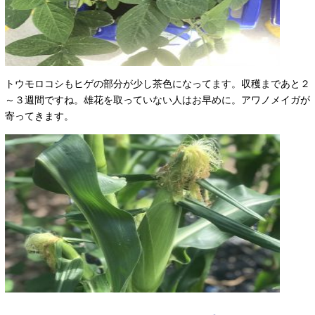
トウモロコシもヒゲの部分が少し茶色になってます。収穫まであと２
～３週間ですね。雄花を取っていない人はお早めに。アワノメイガが
寄ってきます。