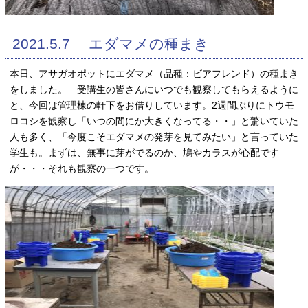
2021.5.7 エダマメの種まき
本日、アサガオポットにエダマメ（品種：ビアフレンド）の種まき
をしました。 受講生の皆さんにいつでも観察してもらえるように
と、今回は管理棟の軒下をお借りしています。2週間ぶりにトウモ
ロコシを観察し「いつの間にか大きくなってる・・」と驚いていた
人も多く、「今度こそエダマメの発芽を見てみたい」と言っていた
学生も。まずは、無事に芽がでるのか、鳩やカラスが心配です
が・・・それも観察の一つです。