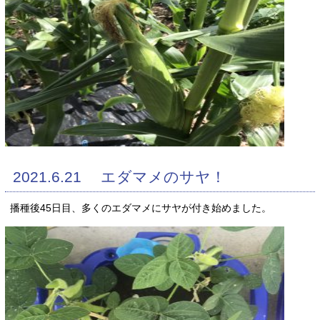
2021.6.21 エダマメのサヤ！
播種後45日目、多くのエダマメにサヤが付き始めました。