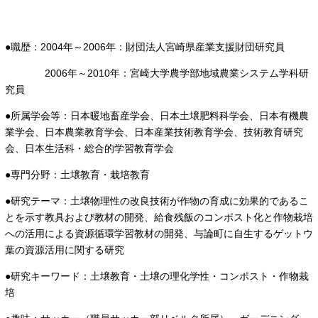
●職歴：2004年～2006年：財団法人宮崎県産業支援財団研究員
2006年～2010年：宮崎大学農学部地域農業システム学科研
究員
●所属学会等：日本暖地畜産学会、日本土壌肥料科学会、日本有機農
業学会、日本農業教育学会、日本産業技術教育学会、技術教育研究
会、日本生活科・総合的学習教育学会
●専門分野：土壌教育・栽培教育
●研究テーマ：土壌物理性の改良技術が作物の育成に効果的であるこ
とを示す教具および教材の開発、給食残飯のコンポスト化と作物栽培
への活用による資源循環学習教材の開発、与論町に自生するゲットウ
葉の資源活用に関する研究
●研究キーワード：土壌教育・土壌の理化学性・コンポスト・作物栽
培