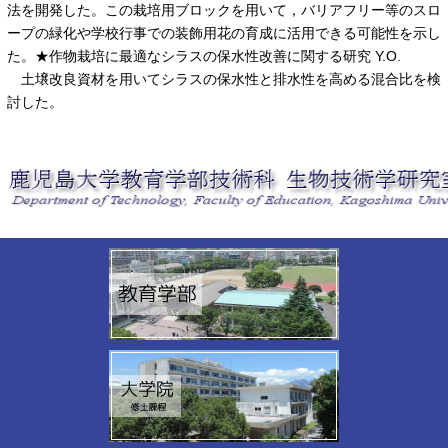
法を開発した。この栽培用ブロックを用いて，バリアフリー等のスロ
ープの緑化や学校行事での装飾用花の育成に活用できる可能性を示し
た。★作物栽培に最適なシラスの保水性改善に関する研究 Y.O.
土壌改良資材を用いてシラスの保水性と排水性を高める混合比を検
討した。