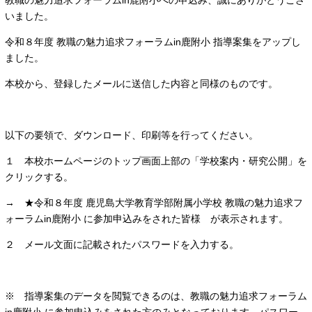
教職の魅力追求フォーラムin鹿附小への申込み、誠にありがとうござ
いました。
令和８年度 教職の魅力追求フォーラムin鹿附小 指導案集をアップし
ました。
本校から、登録したメールに送信した内容と同様のものです。
以下の要領で、ダウンロード、印刷等を行ってください。
１ 本校ホームページのトップ画面上部の「学校案内・研究公開」を
クリックする。
→ ★令和８年度 鹿児島大学教育学部附属小学校 教職の魅力追求フ
ォーラムin鹿附小 に参加申込みをされた皆様 が表示されます。
２ メール文面に記載されたパスワードを入力する。
※ 指導案集のデータを閲覧できるのは、教職の魅力追求フォーラム