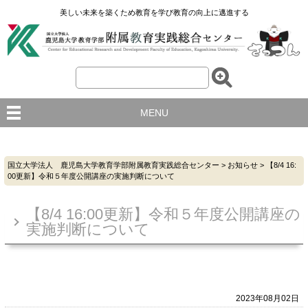
美しい未来を築くため教育を学び教育の向上に邁進する
MENU
国立大学法人 鹿児島大学教育学部附属教育実践総合センター
>
お知らせ
>
【8/4 16:
00更新】令和５年度公開講座の実施判断について
【8/4 16:00更新】令和５年度公開講座の
実施判断について
2023年08月02日