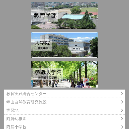
教育実践総合センター
寺山自然教育研究施設
実習地
附属幼稚園
附属小学校