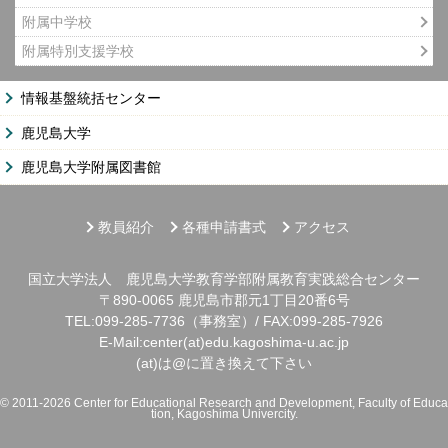
附属中学校
附属特別支援学校
情報基盤統括センター
鹿児島大学
鹿児島大学附属図書館
教員紹介
各種申請書式
アクセス
国立大学法人 鹿児島大学教育学部附属教育実践総合センター
〒890-0065 鹿児島市郡元1丁目20番6号
TEL:099-285-7736（事務室）/ FAX:099-285-7926
E-Mail:center(at)edu.kagoshima-u.ac.jp
(at)は@に置き換えて下さい
© 2011-2026 Center for Educational Research and Development, Faculty of Educa
tion, Kagoshima Univercity.