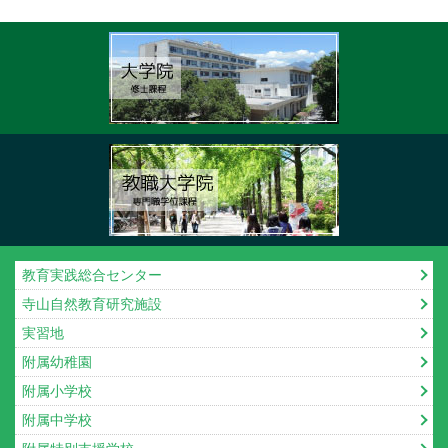
教育実践総合センター
寺山自然教育研究施設
実習地
附属幼稚園
附属小学校
附属中学校